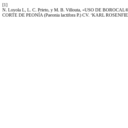
[1]
N. Loyola L, L. C. Prieto, y M. B. Villouta, «USO DE
CORTE DE PEONÍA (Paeonia lactifora P.) CV. ‘KARL ROSENFI