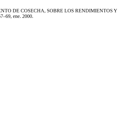
DEL MOMENTO DE COSECHA, SOBRE LOS RENDIMIENTOS Y
 57–69, ene. 2000.