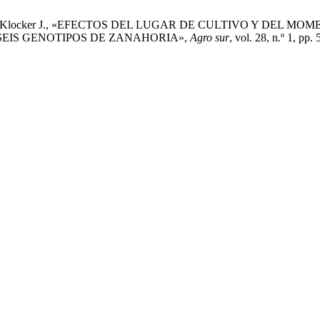
hez B., y C. Klocker J., «EFECTOS DEL LUGAR DE CULTIVO Y 
EIS GENOTIPOS DE ZANAHORIA»,
Agro sur
, vol. 28, n.º 1, pp.