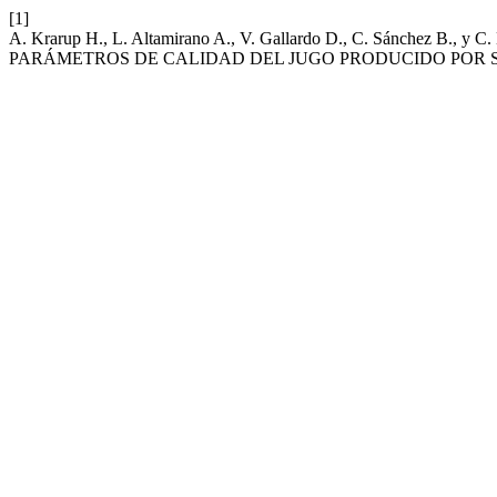
[1]
A. Krarup H., L. Altamirano A., V. Gallardo D., C. Sánc
PARÁMETROS DE CALIDAD DEL JUGO PRODUCIDO POR S