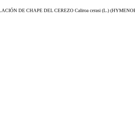
POBLACIÓN DE CHAPE DEL CEREZO Caliroa cerasi (L.) (HY