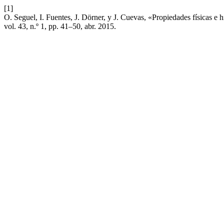
[1]
O. Seguel, I. Fuentes, J. Dörner, y J. Cuevas, «Propiedades físicas e
vol. 43, n.º 1, pp. 41–50, abr. 2015.