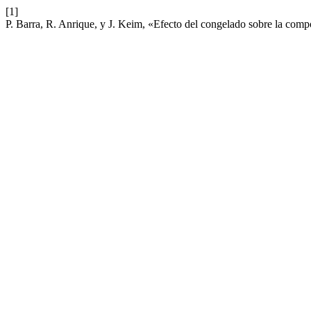
[1]
P. Barra, R. Anrique, y J. Keim, «Efecto del congelado sobre la compo