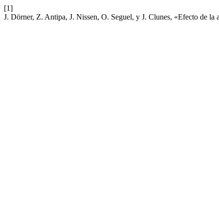
[1]
J. Dörner, Z. Antipa, J. Nissen, O. Seguel, y J. Clunes, «Efecto de la 