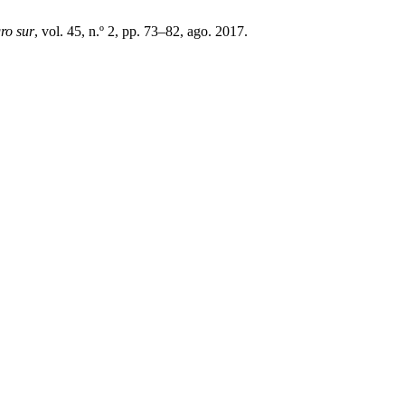
ro sur
, vol. 45, n.º 2, pp. 73–82, ago. 2017.