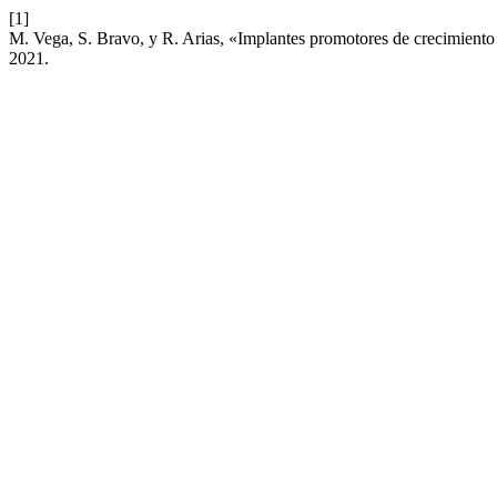
[1]
M. Vega, S. Bravo, y R. Arias, «Implantes promotores de crecimient
2021.