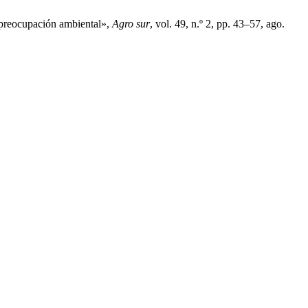
 preocupación ambiental»,
Agro sur
, vol. 49, n.º 2, pp. 43–57, ago.