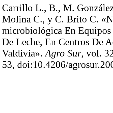
Carrillo L., B., M. González
Molina C., y C. Brito C. «
microbiológica En Equipos
De Leche, En Centros De A
Valdivia».
Agro Sur
, vol. 3
53, doi:10.4206/agrosur.20