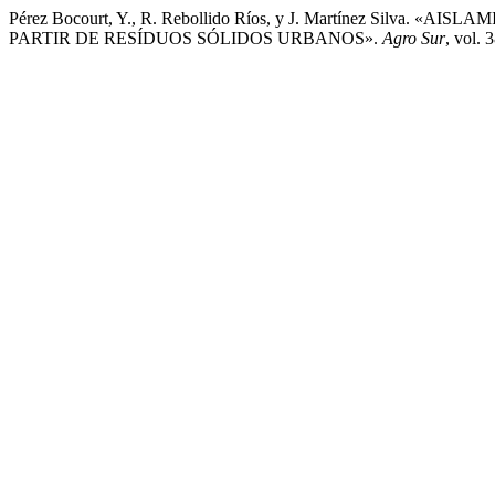
Pérez Bocourt, Y., R. Rebollido Ríos, y J. Martínez Sil
PARTIR DE RESÍDUOS SÓLIDOS URBANOS».
Agro Sur
, vol. 