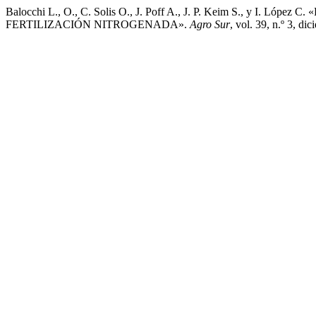
Balocchi L., O., C. Solis O., J. Poff A., J. P. Keim S.,
FERTILIZACIÓN NITROGENADA».
Agro Sur
, vol. 39, n.º 3, d