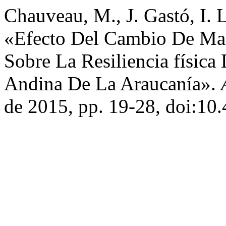
Chauveau, M., J. Gastó, I. L
«Efecto Del Cambio De Ma
Sobre La Resiliencia física
Andina De La Araucanía».
de 2015, pp. 19-28, doi:10