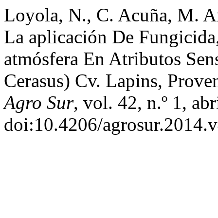
Loyola, N., C. Acuña, M. Ar
La aplicación De Fungicida
atmósfera En Atributos Sen
Cerasus) Cv. Lapins, Prove
Agro Sur
, vol. 42, n.º 1, ab
doi:10.4206/agrosur.2014.