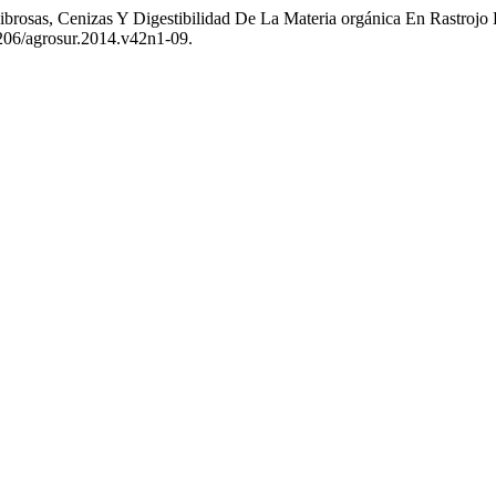
Fibrosas, Cenizas Y Digestibilidad De La Materia orgánica En Rastrojo
.4206/agrosur.2014.v42n1-09.