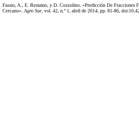
Fassio, A., E. Restaino, y D. Cozzolino. «Predicción De Fracciones 
Cercano».
Agro Sur
, vol. 42, n.º 1, abril de 2014, pp. 81-86, doi:10