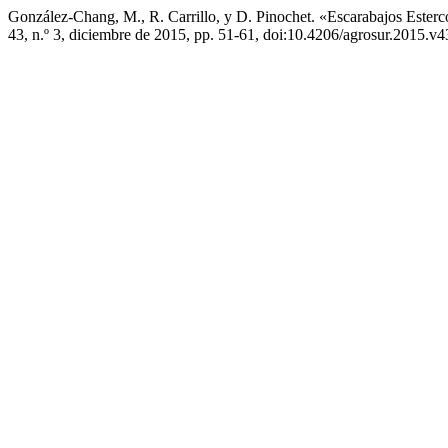
González-Chang, M., R. Carrillo, y D. Pinochet. «Escarabajos Esterc
43, n.º 3, diciembre de 2015, pp. 51-61, doi:10.4206/agrosur.2015.v