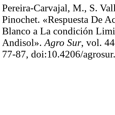
Pereira-Carvajal, M., S. Val
Pinochet. «Respuesta De Ac
Blanco a La condición Limi
Andisol».
Agro Sur
, vol. 4
77-87, doi:10.4206/agrosu