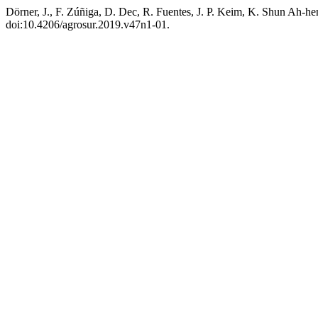
Dörner, J., F. Zúñiga, D. Dec, R. Fuentes, J. P. Keim, K. Shun Ah-h
doi:10.4206/agrosur.2019.v47n1-01.