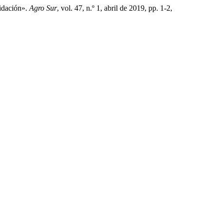
lidación».
Agro Sur
, vol. 47, n.º 1, abril de 2019, pp. 1-2,