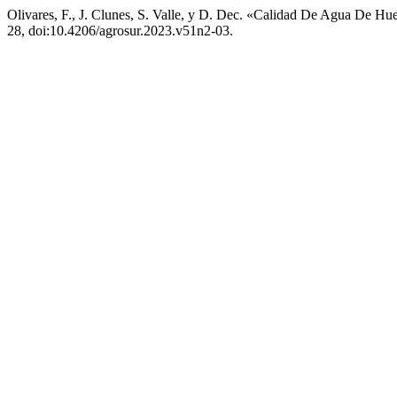
Olivares, F., J. Clunes, S. Valle, y D. Dec. «Calidad De Agua De Hu
28, doi:10.4206/agrosur.2023.v51n2-03.