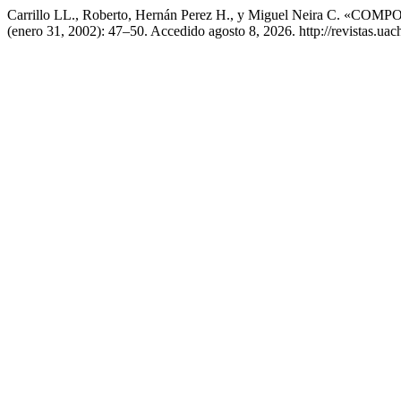
Carrillo LL., Roberto, Hernán Perez H., y Miguel Neira C.
(enero 31, 2002): 47–50. Accedido agosto 8, 2026. http://revistas.uac