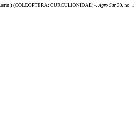
s ( Guerin ) (COLEOPTERA: CURCULIONIDAE)».
Agro Sur
30, no. 1