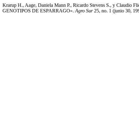
Krarup H., Aage, Daniela Mann P., Ricardo Stevens S., 
GENOTIPOS DE ESPARRAGO».
Agro Sur
25, no. 1 (junio 30, 19