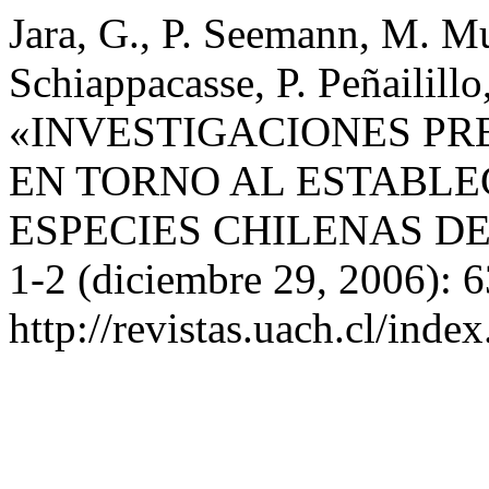
Jara, G., P. Seemann, M. Mu
Schiappacasse, P. Peñailillo
«INVESTIGACIONES PR
EN TORNO AL ESTABLECI
ESPECIES CHILENAS DE 
1-2 (diciembre 29, 2006): 
http://revistas.uach.cl/inde