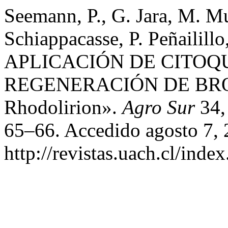
Seemann, P., G. Jara, M. Mu
Schiappacasse, P. Peñailil
APLICACIÓN DE CITOQ
REGENERACIÓN DE BROTE
Rhodolirion».
Agro Sur
34, 
65–66. Accedido agosto 7, 
http://revistas.uach.cl/inde