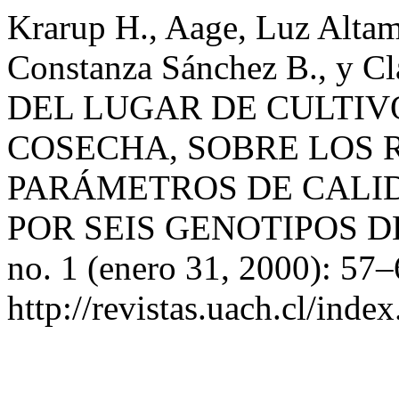
Krarup H., Aage, Luz Altami
Constanza Sánchez B., y C
DEL LUGAR DE CULTIV
COSECHA, SOBRE LOS 
PARÁMETROS DE CALI
POR SEIS GENOTIPOS 
no. 1 (enero 31, 2000): 57–
http://revistas.uach.cl/inde