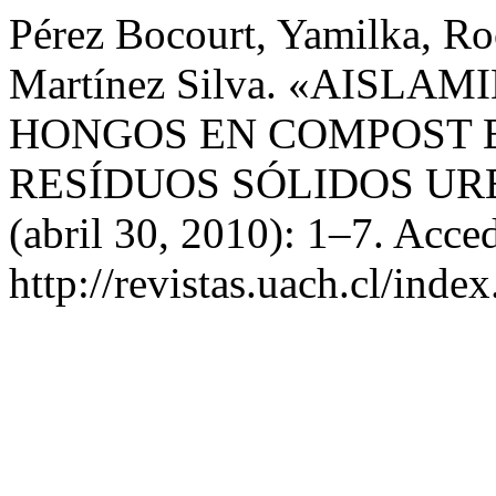
Pérez Bocourt, Yamilka, Ro
Martínez Silva. «AISLA
HONGOS EN COMPOST 
RESÍDUOS SÓLIDOS UR
(abril 30, 2010): 1–7. Acce
http://revistas.uach.cl/inde