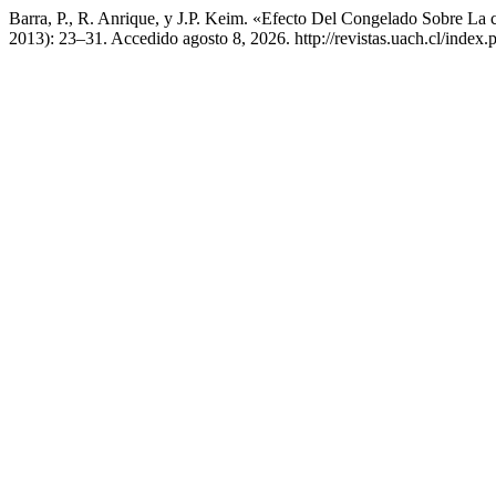
Barra, P., R. Anrique, y J.P. Keim. «Efecto Del Congelado Sobre La
2013): 23–31. Accedido agosto 8, 2026. http://revistas.uach.cl/index.