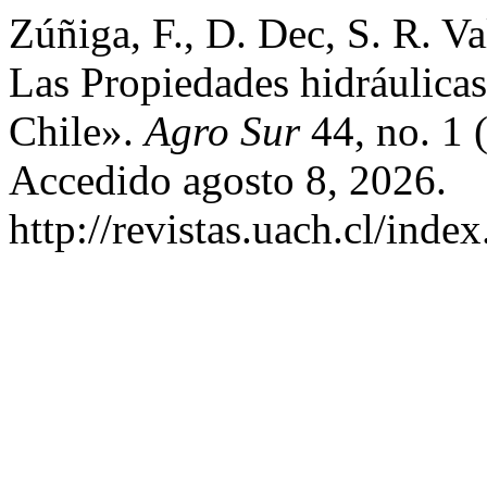
Zúñiga, F., D. Dec, S. R. Va
Las Propiedades hidráulica
Chile».
Agro Sur
44, no. 1 
Accedido agosto 8, 2026.
http://revistas.uach.cl/inde