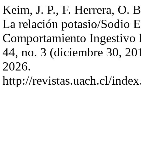
Keim, J. P., F. Herrera, O. 
La relación potasio/Sodio 
Comportamiento Ingestivo 
44, no. 3 (diciembre 30, 20
2026.
http://revistas.uach.cl/inde