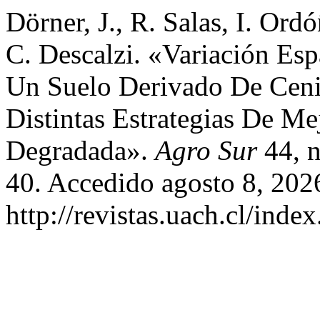
Dörner, J., R. Salas, I. Ordó
C. Descalzi. «Variación Esp
Un Suelo Derivado De Ceni
Distintas Estrategias De M
Degradada».
Agro Sur
44, n
40. Accedido agosto 8, 202
http://revistas.uach.cl/inde