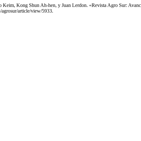
blo Keim, Kong Shun Ah-hen, y Juan Lerdon. «Revista Agro Sur: Avan
/agrosur/article/view/5933.