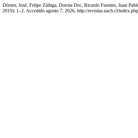
Dörner, José, Felipe Zúñiga, Dorota Dec, Ricardo Fuentes, Juan Pa
2019): 1–2. Accedido agosto 7, 2026. http://revistas.uach.cl/index.php