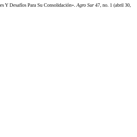
ces Y Desafíos Para Su Consolidación».
Agro Sur
47, no. 1 (abril 30,