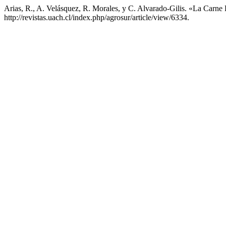
Arias, R., A. Velásquez, R. Morales, y C. Alvarado-Gilis. «La Carn
http://revistas.uach.cl/index.php/agrosur/article/view/6334.