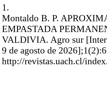
1.
Montaldo B. P. APROX
EMPASTADA PERMANEN
VALDIVIA. Agro sur [Intern
9 de agosto de 2026];1(2):6
http://revistas.uach.cl/inde