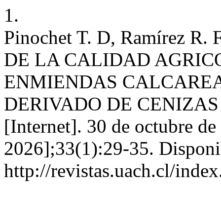
1.
Pinochet T. D, Ramírez R.
DE LA CALIDAD AGRIC
ENMIENDAS CALCAREA
DERIVADO DE CENIZAS 
[Internet]. 30 de octubre d
2026];33(1):29-35. Disponi
http://revistas.uach.cl/inde