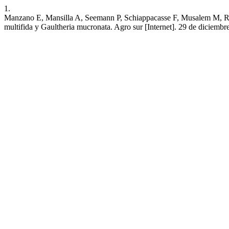
1.
Manzano E, Mansilla A, Seemann P, Schiappacasse F, Mu
multifida y Gaultheria mucronata. Agro sur [Internet]. 29 de diciembre