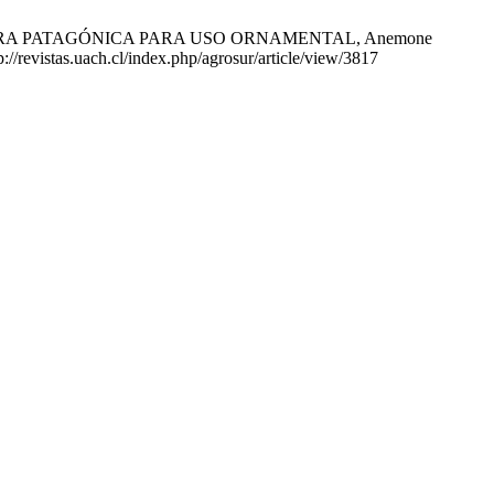
LA FLORA PATAGÓNICA PARA USO ORNAMENTAL, Anemone
://revistas.uach.cl/index.php/agrosur/article/view/3817