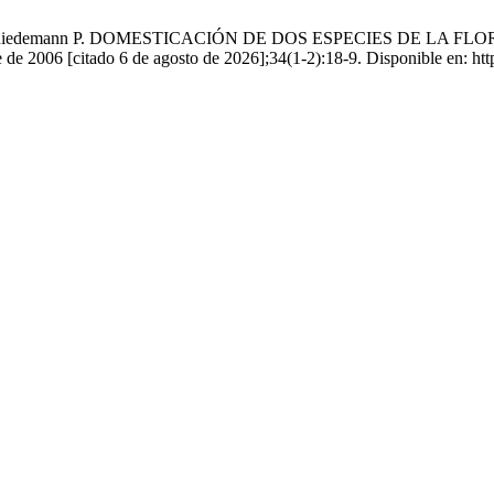
salem M, Riedemann P. DOMESTICACIÓN DE DOS ESPECIES DE 
 de 2006 [citado 6 de agosto de 2026];34(1-2):18-9. Disponible en: http