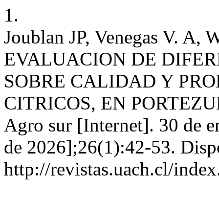
1.
Joublan JP, Venegas V. A, W
EVALUACION DE DIFER
SOBRE CALIDAD Y PRO
CITRICOS, EN PORTEZUE
Agro sur [Internet]. 30 de 
de 2026];26(1):42-53. Disp
http://revistas.uach.cl/inde