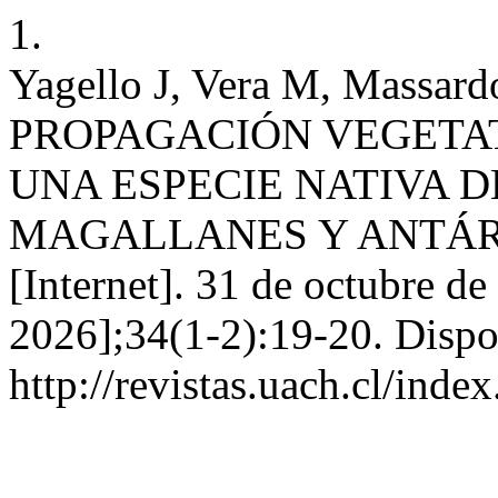
1.
Yagello J, Vera M, Massar
PROPAGACIÓN VEGETATIVA
UNA ESPECIE NATIVA D
MAGALLANES Y ANTÁRTI
[Internet]. 31 de octubre de
2026];34(1-2):19-20. Dispo
http://revistas.uach.cl/inde