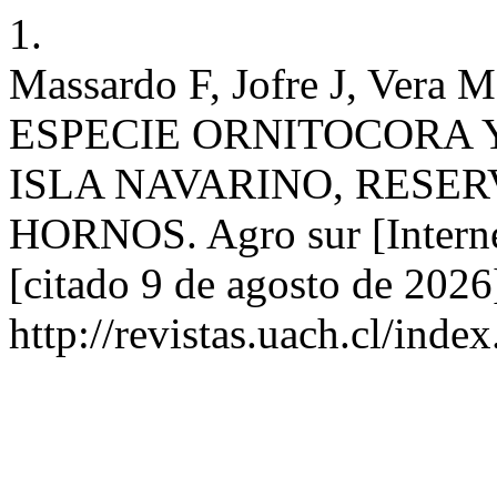
1.
Massardo F, Jofre J, Ve
ESPECIE ORNITOCORA 
ISLA NAVARINO, RESER
HORNOS. Agro sur [Interne
[citado 9 de agosto de 2026
http://revistas.uach.cl/inde