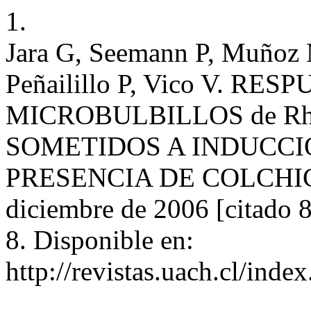
1.
Jara G, Seemann P, Muñoz M
Peñailillo P, Vico V. RESP
MICROBULBILLOS de Rho
SOMETIDOS A INDUCCI
PRESENCIA DE COLCHICINA
diciembre de 2006 [citado 
8. Disponible en:
http://revistas.uach.cl/inde