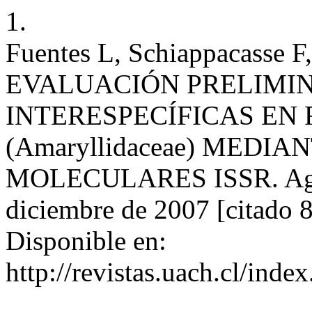
1.
Fuentes L, Schiappacasse F,
EVALUACIÓN PRELIMIN
INTERESPECÍFICAS EN Rh
(Amaryllidaceae) MED
MOLECULARES ISSR. Agro s
diciembre de 2007 [citado 8
Disponible en:
http://revistas.uach.cl/inde