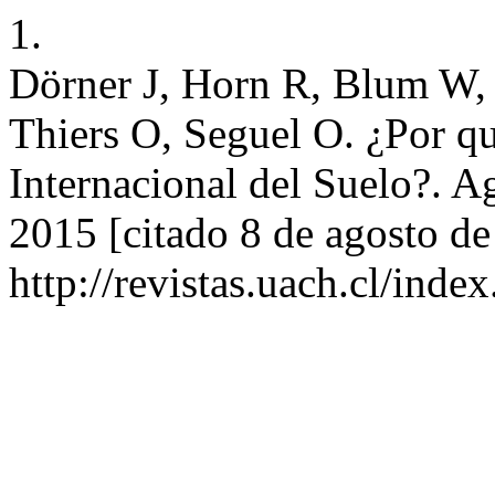
1.
Dörner J, Horn R, Blum W, 
Thiers O, Seguel O. ¿Por q
Internacional del Suelo?. Ag
2015 [citado 8 de agosto de
http://revistas.uach.cl/inde