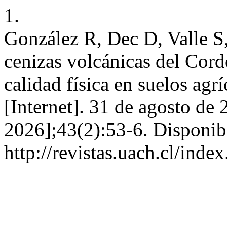
1.
González R, Dec D, Valle S,
cenizas volcánicas del Cor
calidad física en suelos agr
[Internet]. 31 de agosto de
2026];43(2):53-6. Disponib
http://revistas.uach.cl/inde