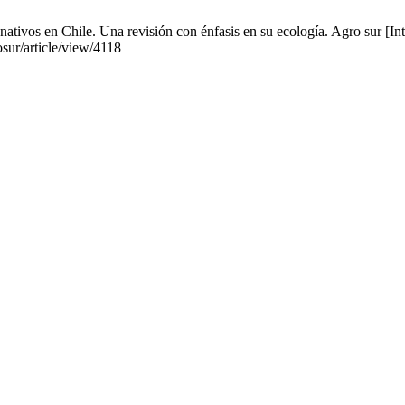
tivos en Chile. Una revisión con énfasis en su ecología. Agro sur [Int
osur/article/view/4118