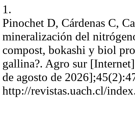
1.
Pinochet D, Cárdenas C, Ca
mineralización del nitróge
compost, bokashi y biol pr
gallina?. Agro sur [Internet
de agosto de 2026];45(2):4
http://revistas.uach.cl/inde