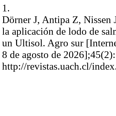
1.
Dörner J, Antipa Z, Nissen 
la aplicación de lodo de sal
un Ultisol. Agro sur [Intern
8 de agosto de 2026];45(2):
http://revistas.uach.cl/inde