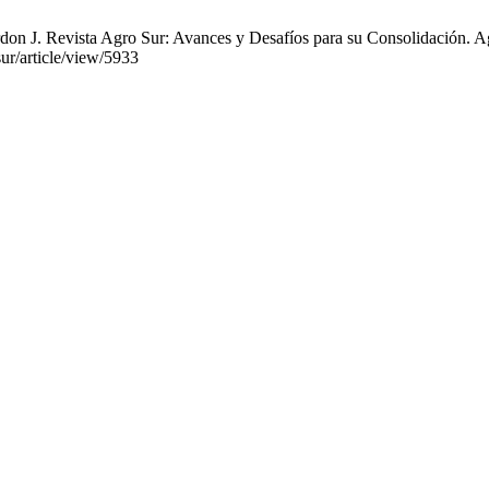
n J. Revista Agro Sur: Avances y Desafíos para su Consolidación. Agro
sur/article/view/5933