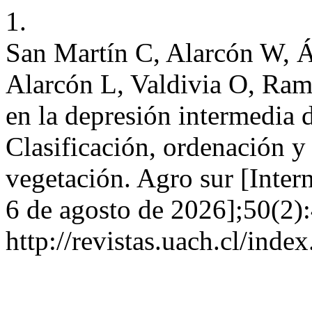
1.
San Martín C, Alarcón W, Ál
Alarcón L, Valdivia O, Ram
en la depresión intermedia d
Clasificación, ordenación y
vegetación. Agro sur [Inter
6 de agosto de 2026];50(2):
http://revistas.uach.cl/inde