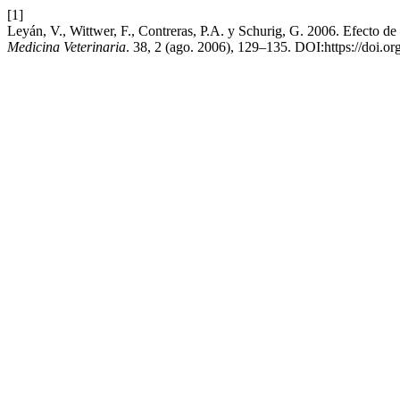
[1]
Leyán, V., Wittwer, F., Contreras, P.A. y Schurig, G. 2006. Efecto d
Medicina Veterinaria
. 38, 2 (ago. 2006), 129–135. DOI:https://doi