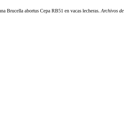
acuna Brucella abortus Cepa RB51 en vacas lecheras.
Archivos de