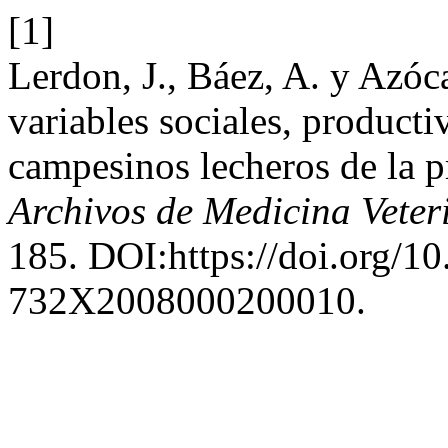
[1]
Lerdon, J., Báez, A. y Azóc
variables sociales, product
campesinos lecheros de la p
Archivos de Medicina Veter
185. DOI:https://doi.org/1
732X2008000200010.