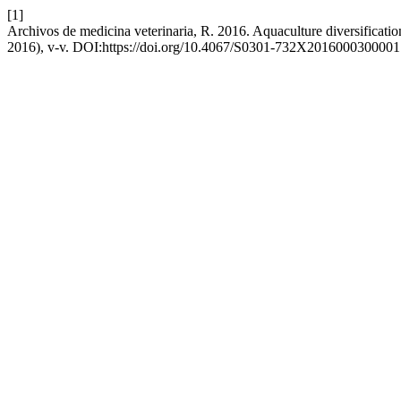
[1]
Archivos de medicina veterinaria, R. 2016. Aquaculture diversificatio
2016), v-v. DOI:https://doi.org/10.4067/S0301-732X2016000300001