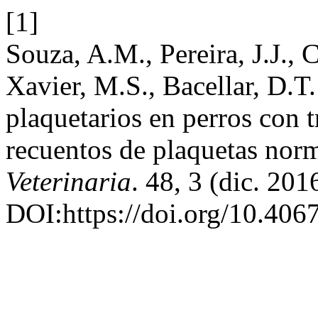
[1]
Souza, A.M., Pereira, J.J., 
Xavier, M.S., Bacellar, D.T
plaquetarios en perros con 
recuentos de plaquetas nor
Veterinaria
. 48, 3 (dic. 20
DOI:https://doi.org/10.4