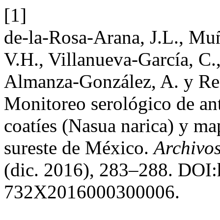
[1]
de-la-Rosa-Arana, J.L., Mu
V.H., Villanueva-García, C
Almanza-González, A. y Re
Monitoreo serológico de an
coatíes (Nasua narica) y ma
sureste de México.
Archivos
(dic. 2016), 283–288. DOI:
732X2016000300006.