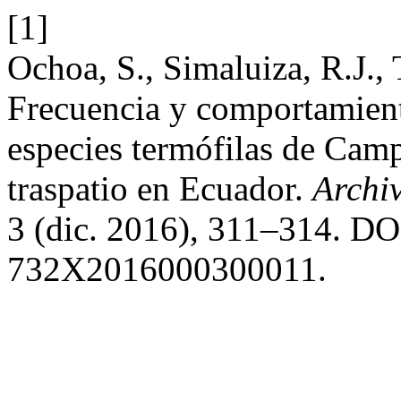
[1]
Ochoa, S., Simaluiza, R.J.,
Frecuencia y comportamient
especies termófilas de Camp
traspatio en Ecuador.
Archi
3 (dic. 2016), 311–314. DO
732X2016000300011.